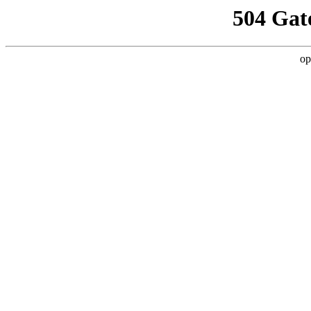
504 Gat
op